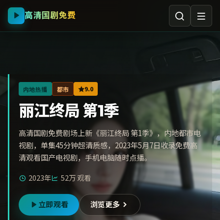
高清国剧免费
9.0
内地热播
都市
丽江终局 第1季
高清国剧免费剧场上新《丽江终局 第1季》，内地都市电
视剧，单集45分钟超清质感，2023年5月7日收录免费高
清观看国产电视剧，手机电脑随时点播。
2023年
52万
观看
立即观看
浏览更多