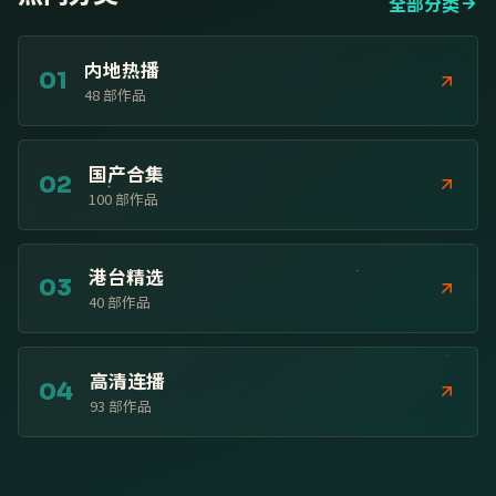
全部分类
内地热播
01
48
部作品
国产合集
02
100
部作品
港台精选
03
40
部作品
高清连播
04
93
部作品